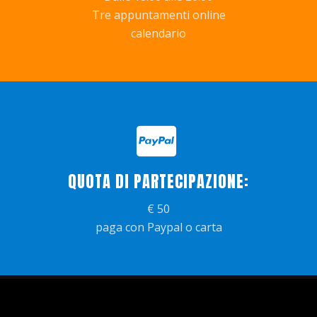
Tre appuntamenti online
calendario
QUOTA DI PARTECIPAZIONE:
€ 50
paga con Paypal o carta