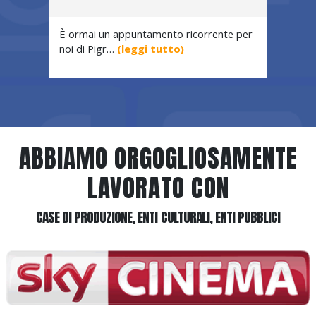
È ormai un appuntamento ricorrente per
Ancora 
noi di Pigr…
(leggi tutto)
Master
ABBIAMO ORGOGLIOSAMENTE
LAVORATO CON
CASE DI PRODUZIONE, ENTI CULTURALI, ENTI PUBBLICI