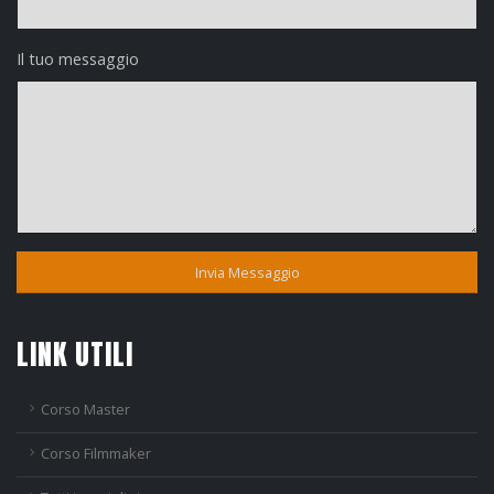
Il tuo messaggio
Invia Messaggio
LINK UTILI
Corso Master
Corso Filmmaker