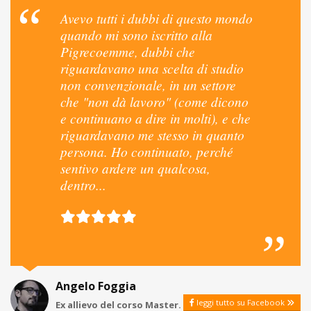
Avevo tutti i dubbi di questo mondo
quando mi sono iscritto alla
Pigrecoemme, dubbi che
riguardavano una scelta di studio
non convenzionale, in un settore
che "non dà lavoro" (come dicono
e continuano a dire in molti), e che
riguardavano me stesso in quanto
persona. Ho continuato, perché
sentivo ardere un qualcosa,
dentro...
Angelo Foggia
leggi tutto su Facebook
Ex allievo del corso Master.