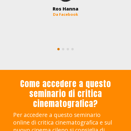
Ros Hanna
Da Facebook
Come accedere a questo
seminario di critica
cinematografica?
Per accedere a questo seminario
online di critica cinematografica e sul
nuovo cinema cileno si consiglia di