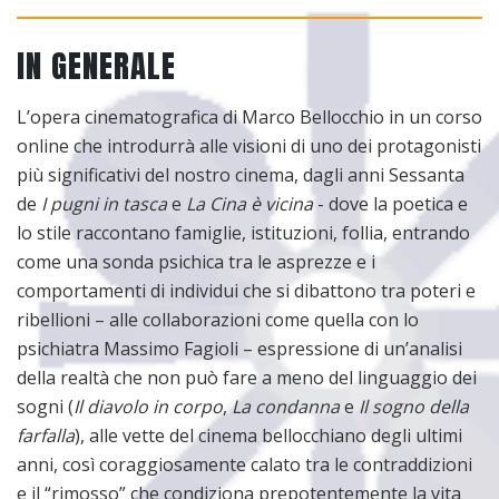
IN GENERALE
L’opera cinematografica di Marco Bellocchio in un corso
online che introdurrà alle visioni di uno dei protagonisti
più significativi del nostro cinema, dagli anni Sessanta
de
I pugni in tasca
e
La Cina è vicina
- dove la poetica e
lo stile raccontano famiglie, istituzioni, follia, entrando
come una sonda psichica tra le asprezze e i
comportamenti di individui che si dibattono tra poteri e
ribellioni – alle collaborazioni come quella con lo
psichiatra Massimo Fagioli – espressione di un’analisi
della realtà che non può fare a meno del linguaggio dei
sogni (
Il diavolo in corpo
,
La condanna
e
Il sogno della
farfalla
), alle vette del cinema bellocchiano degli ultimi
anni, così coraggiosamente calato tra le contraddizioni
e il “rimosso” che condiziona prepotentemente la vita