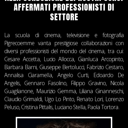
AFFERMATI PROFESSIONISTI DI
SETTORE
La scuola di cinema, televisione e fotografia
Pigrecoemme vanta prestigiose collaborazioni con
diversi professionisti del mondo del cinema, tra cui:
Cesare Accetta, Lucio Allocca, Gianluca Arcopinto,
Barbara Barni, Giuseppe Bertolucci, Fabrizio Cestaro,
Annalisa Ciaramella, Angelo Curti, Edoardo De
Angelis, Gennaro Fasolino, Filippo Gravino, Nicola
Guaglianone, Maurizio Gemma, Liliana Ginanneschi,
Claudio Grimaldi, Ugo Lo Pinto, Renato Lori, Lorenzo
Peluso, Cristina Pittalis, Luciano Stella, Paola Tortora.
Gia
M
M