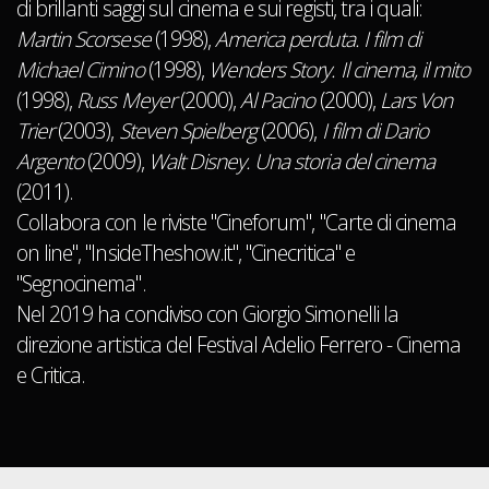
di brillanti saggi sul cinema e sui registi, tra i quali:
Martin Scorsese
(1998),
America perduta. I film di
Michael Cimino
(1998),
Wenders Story. Il cinema, il mito
(1998),
Russ Meyer
(2000),
Al Pacino
(2000),
Lars Von
Trier
(2003),
Steven Spielberg
(2006),
I film di Dario
Argento
(2009),
Walt Disney. Una storia del cinema
(2011).
Collabora con le riviste "Cineforum", "Carte di cinema
on line", "InsideTheshow.it", "Cinecritica" e
"Segnocinema".
Nel 2019 ha condiviso con Giorgio Simonelli la
direzione artistica del Festival Adelio Ferrero - Cinema
e Critica.