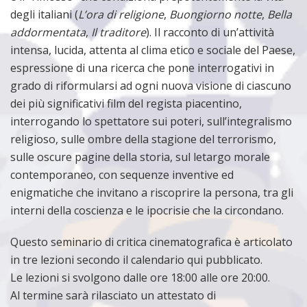
degli italiani (
L’ora di religione
,
Buongiorno notte
,
Bella
addormentata
,
Il traditore
). Il racconto di un’attività
intensa, lucida, attenta al clima etico e sociale del Paese,
espressione di una ricerca che pone interrogativi in
grado di riformularsi ad ogni nuova visione di ciascuno
dei più significativi film del regista piacentino,
interrogando lo spettatore sui poteri, sull’integralismo
religioso, sulle ombre della stagione del terrorismo,
sulle oscure pagine della storia, sul letargo morale
contemporaneo, con sequenze inventive ed
enigmatiche che invitano a riscoprire la persona, tra gli
interni della coscienza e le ipocrisie che la circondano.
Questo seminario di critica cinematografica è articolato
in tre lezioni secondo il calendario qui pubblicato.
Le lezioni si svolgono dalle ore 18:00 alle ore 20:00.
Al termine sarà rilasciato un attestato di