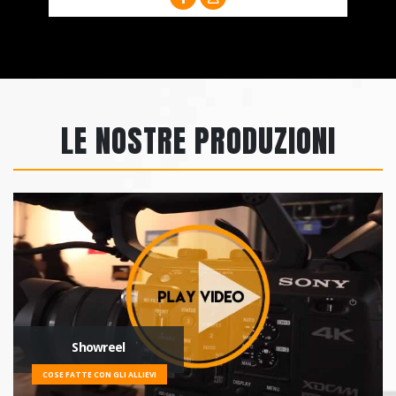
LE NOSTRE PRODUZIONI
Showreel
COSE FATTE CON GLI ALLIEVI