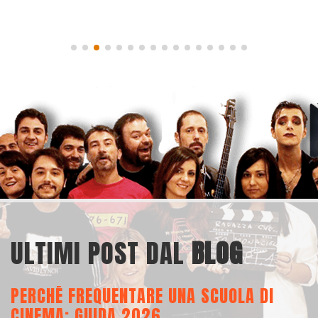
ULTIMI POST DAL
BLOG
PERCHÉ FREQUENTARE UNA SCUOLA DI
C
CINEMA: GUIDA 2026
O